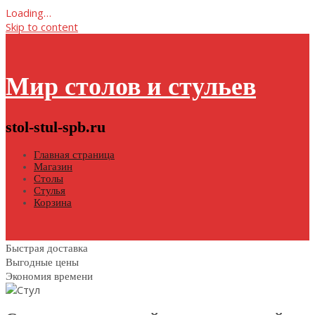
Loading…
Skip to content
Мир столов и стульев
stol-stul-spb.ru
Главная страница
Магазин
Столы
Стулья
Корзина
Быстрая доставка
Выгодные цены
Экономия времени