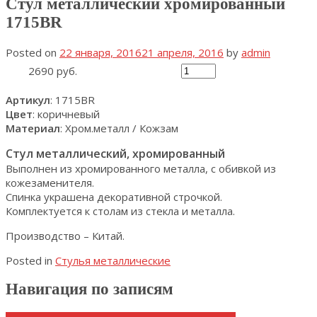
Стул металлический хромированный
1715BR
Posted on
22 января, 2016
21 апреля, 2016
by
admin
2690 руб.
Артикул
: 1715BR
Цвет
: коричневый
Материал
: Хром.металл / Кожзам
Стул металлический, хромированный
Выполнен из хромированного металла, с обивкой из
кожезаменителя.
Спинка украшена декоративной строчкой.
Комплектуется к столам из стекла и металла.
Производство – Китай.
Posted in
Стулья металлические
Навигация по записям