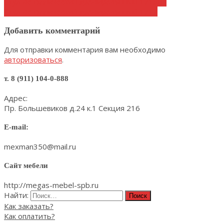
Стул металлический хромированный 1715BL
Стул металлический хромированный 1717
Добавить комментарий
Для отправки комментария вам необходимо
авторизоваться
.
т. 8 (911) 104-0-888
Адрес:
Пр. Большевиков д.24 к.1 Секция 216
E-mail:
mexman350@mail.ru
Сайт мебели
http://megas-mebel-spb.ru
Найти:
Как заказать?
Как оплатить?