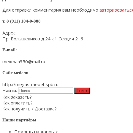
Для отправки комментария вам необходимо
авторизоватьс
т. 8 (911) 104-0-888
Адрес:
Пр. Большевиков д.24 к.1 Секция 216
E-mail:
mexman350@mail.ru
Сайт мебели
http://megas-mebel-spb.ru
Найти:
Как заказать?
Как оплатить?
Как получить / Доставка?
Наши партнёры
Помощь на дорогах