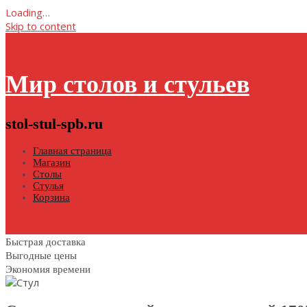
Loading…
Skip to content
Мир столов и стульев
stol-stul-spb.ru
Главная страница
Магазин
Столы
Стулья
Корзина
Быстрая доставка
Выгодные цены
Экономия времени