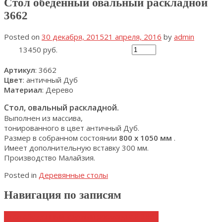
Стол обеденный овальный раскладной
3662
Posted on
30 декабря, 2015
21 апреля, 2016
by
admin
13450 руб.
Артикул
: 3662
Цвет
: античный Дуб
Материал
: Дерево
Стол, овальный раскладной.
Выполнен из массива,
тонированного в цвет античный Дуб.
Размер в собранном состоянии
800 х 1050 мм
.
Имеет дополнительную вставку 300 мм.
Производство Малайзия.
Posted in
Деревянные столы
Навигация по записям
Стол обеденный круглый раскладной 3661