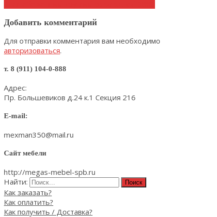
Стол обеденный круглый раскладной 3663
Добавить комментарий
Для отправки комментария вам необходимо
авторизоваться
.
т. 8 (911) 104-0-888
Адрес:
Пр. Большевиков д.24 к.1 Секция 216
E-mail:
mexman350@mail.ru
Сайт мебели
http://megas-mebel-spb.ru
Найти:
Как заказать?
Как оплатить?
Как получить / Доставка?