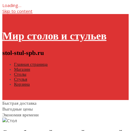
Loading…
Skip to content
Мир столов и стульев
stol-stul-spb.ru
Главная страница
Магазин
Столы
Стулья
Корзина
Быстрая доставка
Выгодные цены
Экономия времени