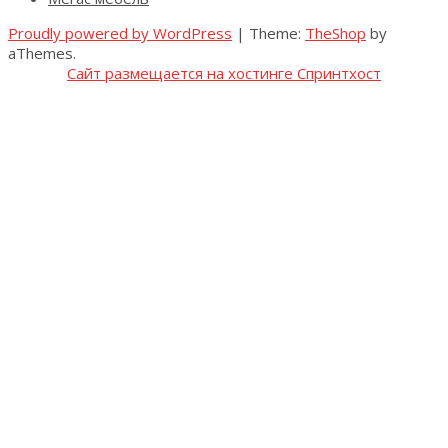
Proudly powered by WordPress
|
Theme:
TheShop
by
aThemes.
Сайт размещается на хостинге Спринтхост