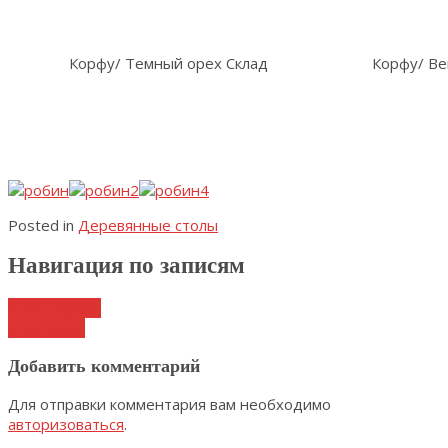
Корфу/ Темный орех Склад
Корфу/ Ве
Posted in
Деревянные столы
Навигация по записям
Стол Персей
Стул Одри
Добавить комментарий
Для отправки комментария вам необходимо
авторизоваться
.