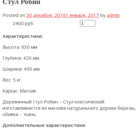
Стул Робин
Posted on
30 декабря, 2016
1 января, 2017
by
admin
2400 руб.
Характеристики:
Высота: 930 мм
Глубина: 420 мм.
Ширина: 450 мм
Вес: 5 кг.
Каркас: Массив
Деревянный стул Робин – Стул классический
изготавливается из массива натурального дерева березы,
обивка – ткань.
Дополнительные характеристики: