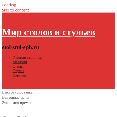
Loading…
Skip to content
Мир столов и стульев
stol-stul-spb.ru
Главная страница
Магазин
Столы
Стулья
Корзина
Быстрая доставка
Выгодные цены
Экономия времени