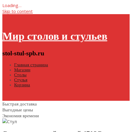
Loading…
Skip to content
Мир столов и стульев
stol-stul-spb.ru
Главная страница
Магазин
Столы
Стулья
Корзина
Быстрая доставка
Выгодные цены
Экономия времени