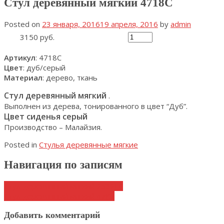
Стул деревянный мягкий 4718С
Posted on
23 января, 2016
19 апреля, 2016
by
admin
3150 руб.
Артикул
: 4718С
Цвет
: дуб/серый
Материал
: дерево, ткань
Стул деревянный мягкий
.
Выполнен из дерева, тонированного в цвет “Дуб”.
Цвет сиденья серый
Производство – Малайзия.
Posted in
Стулья деревянные мягкие
Навигация по записям
Стул деревянный мягкий 2532LC
Стул деревянный мягкий 4767
Добавить комментарий